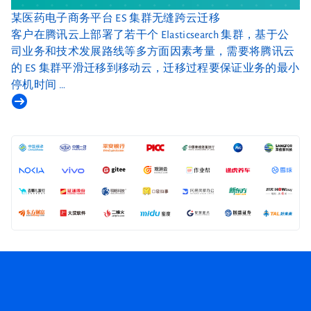
某医药电子商务平台 ES 集群无缝跨云迁移
客户在腾讯云上部署了若干个 Elasticsearch 集群，基于公
司业务和技术发展路线等多方面因素考量，需要将腾讯云
的 ES 集群平滑迁移到移动云，迁移过程要保证业务的最小
停机时间 …