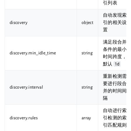
引列表
自动发现索
discovery
object
引的相关设
置
满足段合并
条件的最小
discovery.min_idle_time
string
时间跨度，
1d
默认
重新检测需
要进行段合
discovery.interval
string
并的时间间
隔
自动进行索
discovery.rules
array
引检测的索
引匹配规则