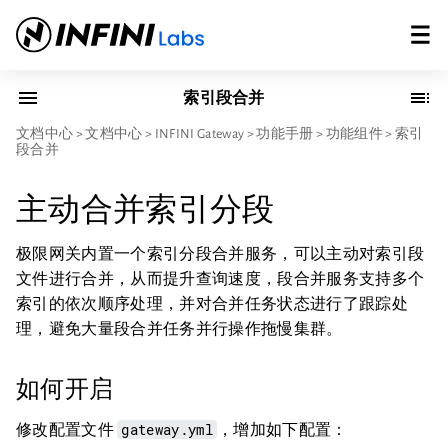
索引段合并
文档中心
>
文档中心
>
INFINI Gateway
>
功能手册
>
功能组件
>
索引
段合并
主动合并索引分段
极限网关内置一个索引分段合并服务，可以主动对索引段
文件进行合并，从而提升查询速度，段合并服务支持多个
索引的依次顺序处理，并对合并任务状态进行了跟踪处
理，避免大量段合并任务并行操作拖慢集群。
如何开启
gateway.yml
修改配置文件
，增加如下配置：