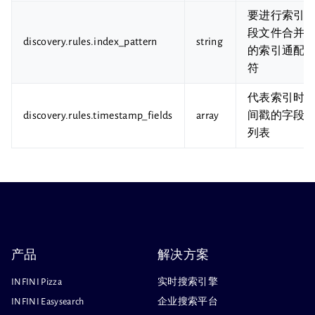
要进行索引
段文件合并
discovery.rules.index_pattern
string
的索引通配
符
代表索引时
discovery.rules.timestamp_fields
array
间戳的字段
列表
产品
解决方案
INFINI Pizza
实时搜索引擎
INFINI Easysearch
企业搜索平台