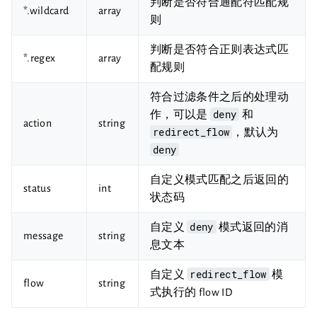
判断是否符合通配符匹配规
*.wildcard
array
则
判断是否符合正则表达式匹
*.regex
array
配规则
符合过滤条件之后的处理动
deny
作，可以是
和
action
string
redirect_flow
，默认为
deny
自定义模式匹配之后返回的
status
int
状态码
deny
自定义
模式返回的消
message
string
息文本
redirect_flow
自定义
模
flow
string
式执行的 flow ID