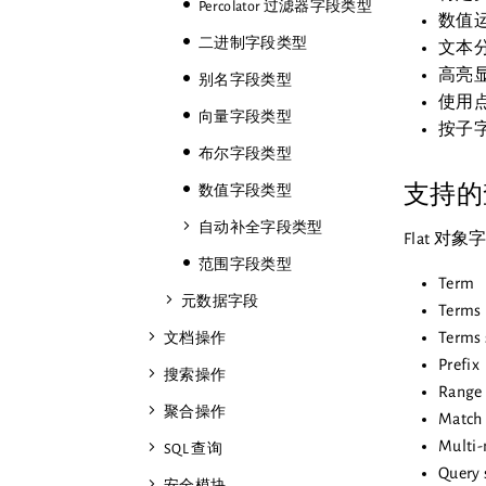
Percolator 过滤器字段类型
数值
二进制字段类型
文本
高亮
别名字段类型
使用点
向量字段类型
按子
布尔字段类型
支持的
数值字段类型
自动补全字段类型
Flat 
范围字段类型
Term
元数据字段
Terms
Terms 
文档操作
Prefix
搜索操作
Range
聚合操作
Match
Multi
SQL 查询
Query 