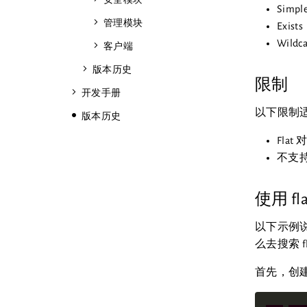
安全模块
Simple
管理模块
Exists
Wildca
客户端
版本历史
限制
开发手册
以下限制适用于
版本历史
Fla
不支持
使用 fl
以下示例说
么去搜索 f
首先，创