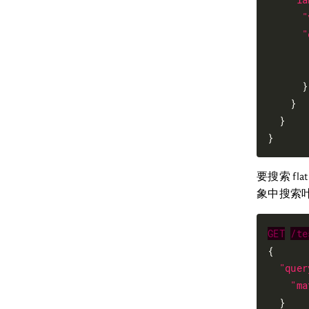
"
"
      }

    }

  }

要搜索 fl
象中搜索叶
GET
/te
{

"quer
"ma
  }
