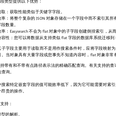
对象字段类型提供以下优势：
读取：获取性能类似于关键字字段。
效率：将整个复杂的 JSON 对象存储在一个字段中而不索引其
字段数量。
率：Easysearch 不会为 flat 对象中的子字段创建倒排索引，
容性：您可以将数据从支持类似 flat 字段的数据库系统迁移到 Easy
子字段主要用于读取而不是用作搜索条件时，应将字段映射为 fl
。当对象具有大量字段或您事先不知道内容时，flat 对象非常
对象支持带有和不带有点路径表示法的精确匹配查询。有关支持的
的查询。
中搜索特定嵌套字段的值可能效率低下，因为它可能需要对索引
个昂贵的操作。
象不支持：
类型的解析。