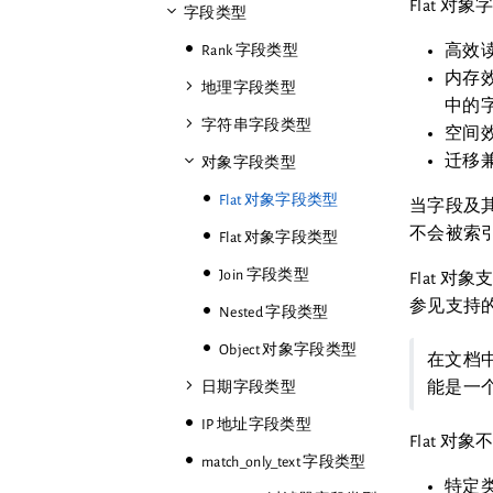
Flat 
字段类型
高效
Rank 字段类型
内存
地理字段类型
中的
字符串字段类型
空间效
迁移兼
对象字段类型
Flat 对象字段类型
当字段及其
不会被索引
Flat 对象字段类型
Join 字段类型
Flat 
参见支持
Nested 字段类型
Object 对象字段类型
在文档
能是一
日期字段类型
IP 地址字段类型
Flat 对
match_only_text 字段类型
特定