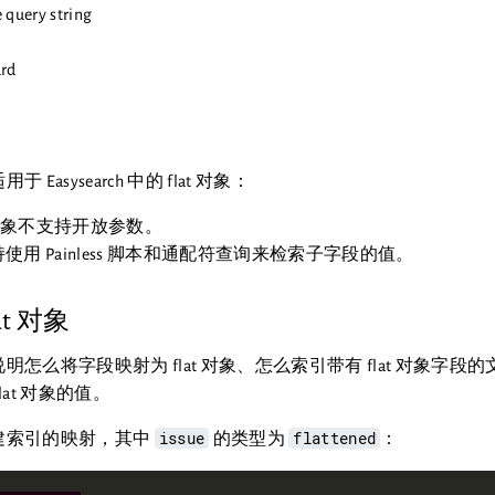
 query string
rd
 Easysearch 中的 flat 对象：
t 对象不支持开放参数。
使用 Painless 脚本和通配符查询来检索子字段的值。
at 对象
明怎么将字段映射为 flat 对象、怎么索引带有 flat 对象字
lat 对象的值。
issue
flattened
建索引的映射，其中
的类型为
：