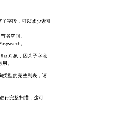
所有子字段，可以减少索引
从而节省空间。
search。
at 对象，因为子字段
有用。
查询类型的完整列表，请
进行完整扫描，这可