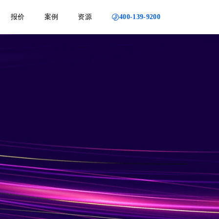
400-139-9200
报价
案例
资源