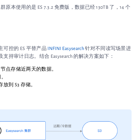
用的是 ES 7.3.2 免费版，数据已经 130TB 了，14 个
可控的 ES 平替产品
INFINI Easysearch
针对不同读写场景进
审计日志。结合 Easysearch 的解决方案如下：
h 只需少量节点存储近两天的数据。
间。
到 S3 存储。