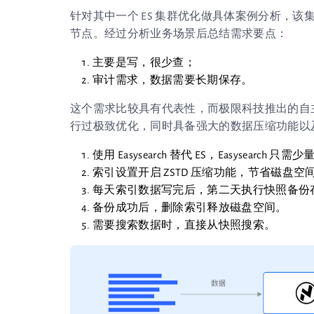
针对其中一个 ES 集群优化做具体案例分析，该集群原本使
节点。经过分析业务场景后总结需求要点：
主要是写，很少查；
审计需求，数据需要长期保存。
这个需求比较具有代表性，而极限科技推出的自主
行过极致优化，同时具备强大的数据压缩功能以及支持
使用 Easysearch 替代 ES，Easysearc
索引设置开启 ZSTD 压缩功能，节省磁盘空
每天索引数据写完后，第二天执行快照备份存放
备份成功后，删除索引释放磁盘空间。
需要搜索数据时，直接从快照搜索。