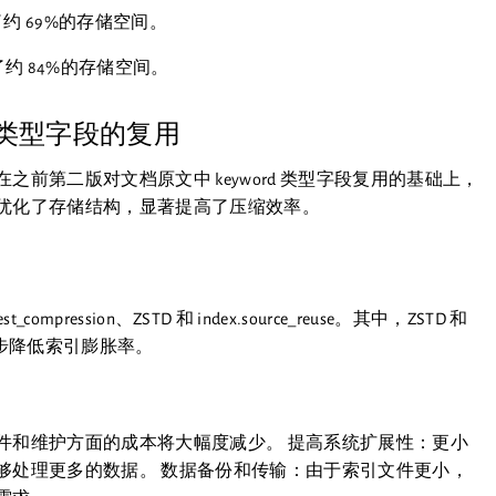
了约 69%的存储空间。
少了约 84%的存储空间。
类型字段的复用
前第二版对文档原文中 keyword 类型字段复用的基础上，
优化了存储结构，显著提高了压缩效率。
compression、ZSTD 和 index.source_reuse。其中，ZSTD 和
能进一步降低索引膨胀率。
件和维护方面的成本将大幅度减少。 提高系统扩展性：更小
够处理更多的数据。 数据备份和传输：由于索引文件更小，