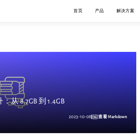
首页
产品
解决方案
从 8.7GB 到 1.4GB
2023-10-08
查看 Markdown