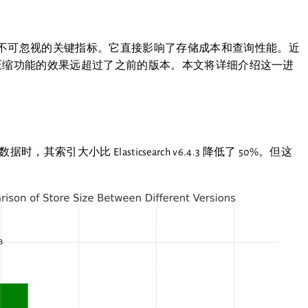
不可忽视的关键指标。它直接影响了存储成本和查询性能。近
展，其压缩功能的效果远超过了之前的版本。本文将详细介绍这一进
据时，其索引大小比 Elasticsearch v6.4.3 降低了 50%。但这