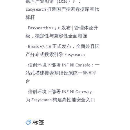
据库产业图谱（2026）》，
Easysearch 打造国产搜索数据库替代
标杆
· Easysearch v2.3.0 发布 | 管理体验升
级，稳定性与兼容性全面增强
· Bboss v7.5.6 正式发布，全面兼容国
产分布式搜索引擎 Easysearch
· 信创环境下部署 INFINI Console：一
站式搭建搜索基础设施统一管控平
台
· 信创环境下部署 INFINI Gateway：
为 Easysearch 构建高性能安全入口
标签