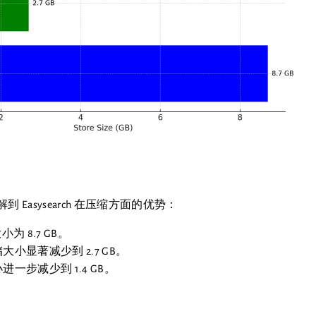
asysearch 在压缩方面的优势：
为 8.7 GB。
储大小显著减少到 2.7 GB。
小进一步减少到 1.4 GB。