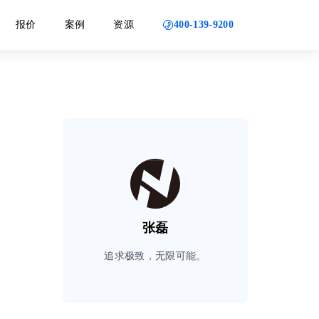
400-139-9200
报价
案例
资源
张磊
追求极致，无限可能。