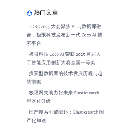
热门文章
· TDBC 2025 大会聚焦 AI 与数据库融
合，极限科技发布新一代 Coco AI 搜
索平台
· 极限科技 Coco AI 荣获 2025 首届人
工智能应用创新大赛全国一等奖
· 搜索型数据库的技术发展历程与趋
势前瞻
· 极限网关助力好未来 Elasticsearch
容器化升级
· 国产搜索引擎崛起：Elasticsearch 国
产化加速