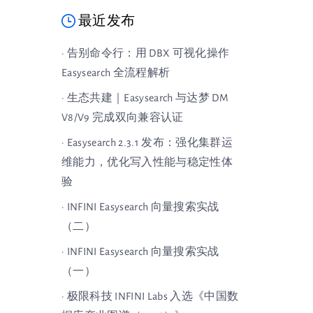
最近发布
· 告别命令行：用 DBX 可视化操作
Easysearch 全流程解析
· 生态共建｜Easysearch 与达梦 DM
V8/V9 完成双向兼容认证
· Easysearch 2.3.1 发布：强化集群运
维能力，优化写入性能与稳定性体
验
· INFINI Easysearch 向量搜索实战
（二）
· INFINI Easysearch 向量搜索实战
（一）
· 极限科技 INFINI Labs 入选《中国数