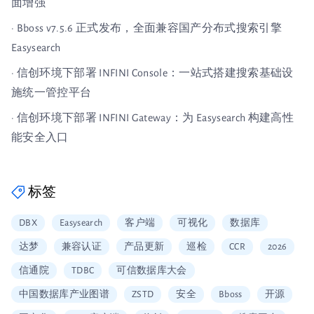
面增强
· Bboss v7.5.6 正式发布，全面兼容国产分布式搜索引擎
Easysearch
· 信创环境下部署 INFINI Console：一站式搭建搜索基础设
施统一管控平台
· 信创环境下部署 INFINI Gateway：为 Easysearch 构建高性
能安全入口
标签
DBX
Easysearch
客户端
可视化
数据库
达梦
兼容认证
产品更新
巡检
CCR
2026
信通院
TDBC
可信数据库大会
中国数据库产业图谱
ZSTD
安全
Bboss
开源