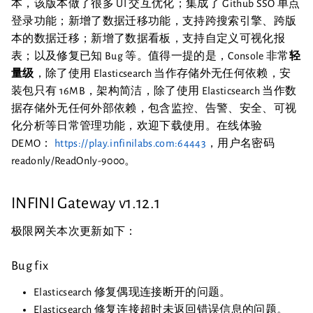
本，该版本做了很多 UI 交互优化；集成了 Github SSO 单点
登录功能；新增了数据迁移功能，支持跨搜索引擎、跨版
本的数据迁移；新增了数据看板，支持自定义可视化报
表；以及修复已知 Bug 等。值得一提的是，Console 非常
轻
量级
，除了使用 Elasticsearch 当作存储外无任何依赖，安
装包只有 16MB，架构简洁，除了使用 Elasticsearch 当作数
据存储外无任何外部依赖，包含监控、告警、安全、可视
化分析等日常管理功能，欢迎下载使用。在线体验
DEMO：
https://play.infinilabs.com:64443
，用户名密码
readonly/ReadOnly-9000。
INFINI Gateway v1.12.1
极限网关本次更新如下：
Bug fix
Elasticsearch 修复偶现连接断开的问题。
Elasticsearch 修复连接超时未返回错误信息的问题。