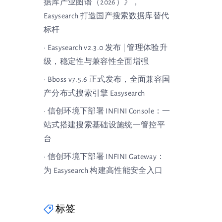
据库产业图谱（2026）》，
Easysearch 打造国产搜索数据库替代
标杆
· Easysearch v2.3.0 发布 | 管理体验升
级，稳定性与兼容性全面增强
· Bboss v7.5.6 正式发布，全面兼容国
产分布式搜索引擎 Easysearch
· 信创环境下部署 INFINI Console：一
站式搭建搜索基础设施统一管控平
台
· 信创环境下部署 INFINI Gateway：
为 Easysearch 构建高性能安全入口
标签