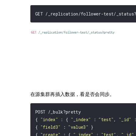
在源集群再插入数据，看是否会同步。
POST /_bulk?pretty

{ 
"index"
 : { 
"_index"
 : 
"test"
, 
"_id"
 
{ 
"field3"
 : 
"value3"
 }

{ 
"create"
 : { 
"_index"
 : 
"test"
, 
"_id"