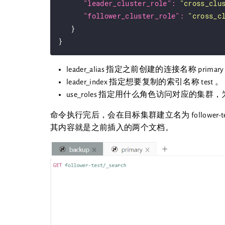
"leader_cluster_role": 
"cross_clu
"follower_cluster_role": 
"cross_c
   }

leader_alias 指定之前创建的连接名称 primary
leader_index 指定想要复制的索引名称 test 。
use_roles 指定用什么角色访问对应的
命令执行完后，会在目标集群建立名为 follower-
其内容就是之前插入的两个文档。