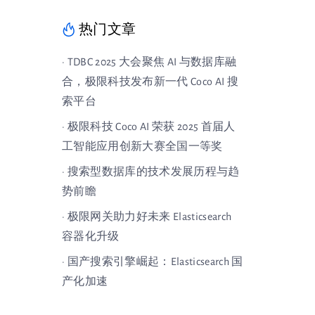
热门文章
· TDBC 2025 大会聚焦 AI 与数据库融
合，极限科技发布新一代 Coco AI 搜
索平台
· 极限科技 Coco AI 荣获 2025 首届人
工智能应用创新大赛全国一等奖
· 搜索型数据库的技术发展历程与趋
势前瞻
· 极限网关助力好未来 Elasticsearch
容器化升级
· 国产搜索引擎崛起：Elasticsearch 国
产化加速