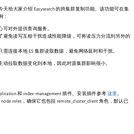
大家介绍 Easysearch 的跨集群复制功能。该功能可在集
例：
心可对外提供查询服务。
了避免读写互相干扰造成性能降级，可将读压力分流到另外的
需连接本地 ES 集群读取数据，避免网络延时和干扰。
由目标集群主动拉取数据变化到本地，因此对源集群影响很小。
lication 和 index-management 插件。安装插件参考
这里
。
de.roles，确保它也包括 remote_cluster_client 角色，默认已