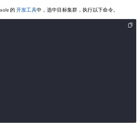
ole 的
开发工具
中，选中目标集群，执行以下命令。

