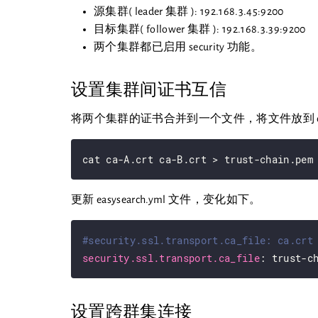
源集群( leader 集群 ): 192.168.3.45:9200
目标集群( follower 集群 ): 192.168.3.39:9200
两个集群都已启用 security 功能。
设置集群间证书互信
将两个集群的证书合并到一个文件，将文件放到 con
更新 easysearch.yml 文件，变化如下。
#security.ssl.transport.ca_file: ca.crt
security.ssl.transport.ca_file
设置跨群集连接