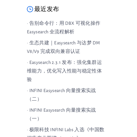
最近发布
· 告别命令行：用 DBX 可视化操作
Easysearch 全流程解析
· 生态共建｜Easysearch 与达梦 DM
V8/V9 完成双向兼容认证
· Easysearch 2.3.1 发布：强化集群运
维能力，优化写入性能与稳定性体
验
· INFINI Easysearch 向量搜索实战
（二）
· INFINI Easysearch 向量搜索实战
（一）
· 极限科技 INFINI Labs 入选《中国数