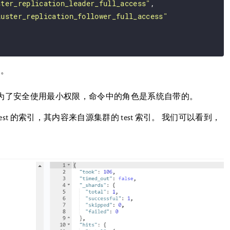
ster_replication_leader_full_access"
,

luster_replication_follower_full_access"
 。
集群，为了安全使用最小权限，命令中的角色是系统自带的。
test 的索引，其内容来自源集群的 test 索引。 我们可以看到，